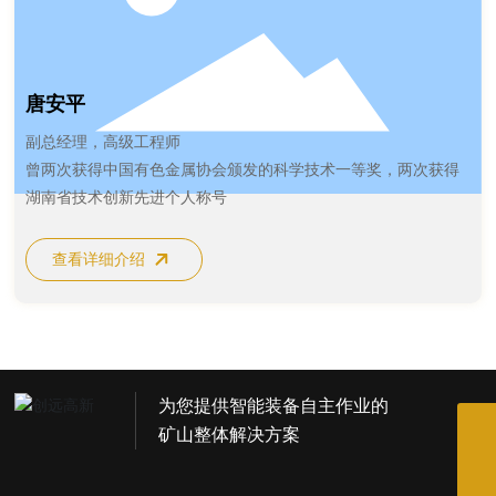
唐安平
副总经理，高级工程师
曾两次获得中国有色金属协会颁发的科学技术一等奖，两次获得
湖南省技术创新先进个人称号
查看详细介绍
为您提供智能装备自主作业的
073189607830
矿山整体解决方案
boardoffice@cscygx.com