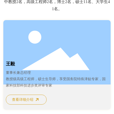
中教授2名，高级工程师2名，博士2名，硕士11名、大学生4
联系我们
1名。
王毅
董事长兼总经理
教授级高级工程师，硕士生导师，享受国务院特殊津贴专家，国
家科技部科技进步奖评审专家
查看详细介绍